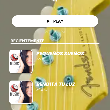
PLAY
VER LETRA
RECIENTEMENTE
PEQUEÑOS SUEÑOS
Árbol
BENDITA TU LUZ
Maná